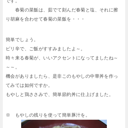
です。
春菊の菜飯は、茹でて刻んだ春菊と塩、それに擦
り胡麻を合わせて春菊の菜飯を・・・
簡単でしょう。
ピリ辛で、ご飯がすすみましたよ～。
時々来る春菊が、いいアクセントになってましたね～
～～。
機会がありましたら、是非このもやしの中華丼を作っ
てみては如何ですか。
もやしと鶏ささみで、簡単節約丼に仕上げました。
※ もやしの残りを使って簡単豚汁を。