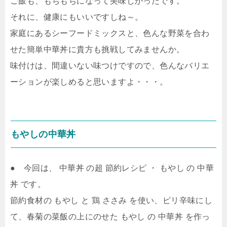
ご飯も、もちもちになって美味しかったです。
それに、健康にもいいですしね～。
家庭にあるシーフードミックスと、色んな野菜を合わ
せた簡単中華丼に貴方も挑戦してみませんか。
味付けは、間違いない味つけですので、色んなバリエ
ーションが楽しめると思いますよ・・・。
もやしの中華丼
● 今回は、 中華丼 の超 節約レシピ ・ もやし の 中華
丼 です。
節約食材の もやし と 鶏 ささみ を使い、ピリ辛味にし
て、春菊の菜飯の上にのせた もやし の 中華丼 を作っ