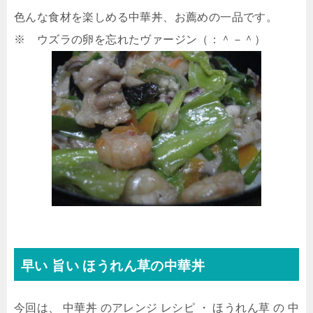
色んな食材を楽しめる中華丼、お薦めの一品です。
※ ウズラの卵を忘れたヴァージン（：＾－＾）
早い 旨い ほうれん草の中華丼
今回は、 中華丼 のアレンジ レシピ ・ ほうれん草 の 中