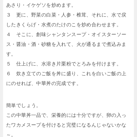
あさり・イケゲソを炒めます。
３ 更に、野菜の白菜・人参・椎茸、それに、水で戻
したきくらげ・水煮のたけのこを炒め合わせます。
４ そこに、創味シャンタンスープ・オイスターソー
ス・醤油・酒・砂糖を入れて、火が通るまで煮込みま
す。
５ 仕上げに、水溶き片栗粉でとろみを付けます。
６ 炊き立てのご飯を丼に盛り、これを白いご飯の上
にのせれば、中華丼の完成です。
簡単でしょう。
この中華丼一品で、栄養的には十分ですが、卵の入っ
たワカメスープを付けると完璧になるんじゃないかな
～。