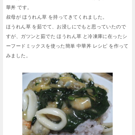
華丼 です。
叔母が ほうれん草 を持ってきてくれました。
ほうれん草 を茹でて、お浸しにでもと思っていたので
すが、ガツンと茹でた ほうれん草 と冷凍庫に在ったシ
ーフードミックスを使った簡単 中華丼 レシピ を作って
みました。