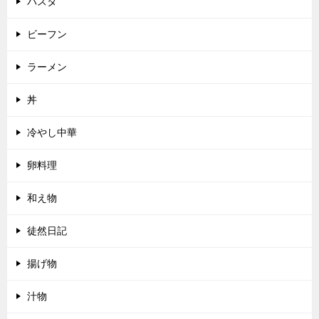
パスタ
ビーフン
ラーメン
丼
冷やし中華
卵料理
和え物
徒然日記
揚げ物
汁物