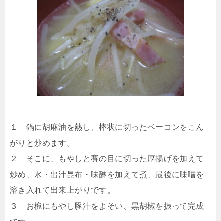
１ 鍋に胡麻油を熱し、棒状に切ったベーコンをこん
がりと炒めます。
２ そこに、もやしと賽の目に切った厚揚げを加えて
炒め、水・出汁昆布・味醂を加えて煮、最後に味噌を
溶き入れて出来上がりです。
３ お椀にもやし豚汁をよそい、黒胡椒を振って完成