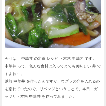
今回は、 中華丼 の定番 レシピ ・本格 中華丼 です。
中華丼 って、色んな食材は入ってとても美味しい 丼 で
すよね～。
以前 中華丼 を作ったんですが、ウズラの卵を入れるの
を忘れていたので、リベンジということで、本日、ガ
ッツリ・本格 中華丼 を作ってみました。