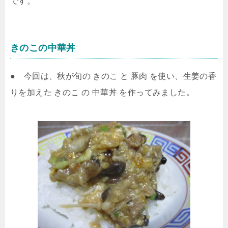
です。
きのこの中華丼
● 今回は、秋が旬の きのこ と 豚肉 を使い、生姜の香
りを加えた きのこ の 中華丼 を作ってみました。