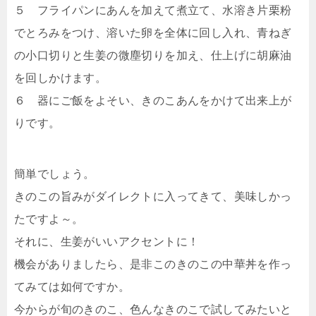
５ フライパンにあんを加えて煮立て、水溶き片栗粉
でとろみをつけ、溶いた卵を全体に回し入れ、青ねぎ
の小口切りと生姜の微塵切りを加え、仕上げに胡麻油
を回しかけます。
６ 器にご飯をよそい、きのこあんをかけて出来上が
りです。
簡単でしょう。
きのこの旨みがダイレクトに入ってきて、美味しかっ
たですよ～。
それに、生姜がいいアクセントに！
機会がありましたら、是非このきのこの中華丼を作っ
てみては如何ですか。
今からが旬のきのこ、色んなきのこで試してみたいと