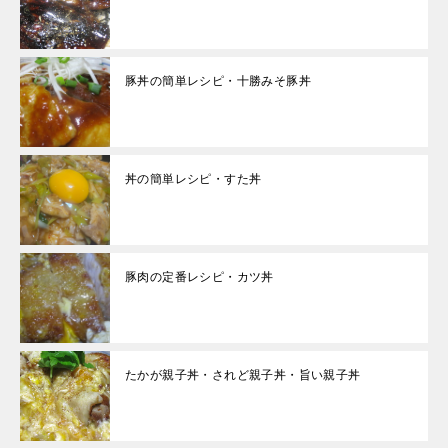
豚丼の簡単レシピ・十勝みそ豚丼
丼の簡単レシピ・すた丼
豚肉の定番レシピ・カツ丼
たかが親子丼・されど親子丼・旨い親子丼