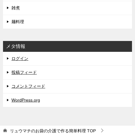
雑煮
麺料理
メタ情報
ログイン
投稿フィード
コメントフィード
WordPress.org
リュウマチのお袋の介護で作る簡単料理
TOP