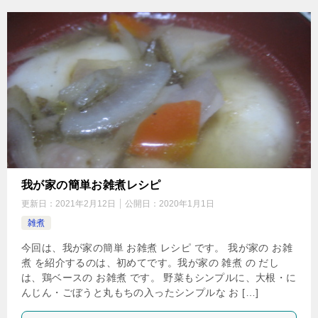
我が家の簡単お雑煮レシピ
更新日：
2021年2月12日
公開日：
2020年1月1日
雑煮
今回は、我が家の簡単 お雑煮 レシピ です。 我が家の お雑
煮 を紹介するのは、初めてです。我が家の 雑煮 の だし
は、鶏ベースの お雑煮 です。 野菜もシンプルに、大根・に
んじん・ごぼうと丸もちの入ったシンプルな お […]