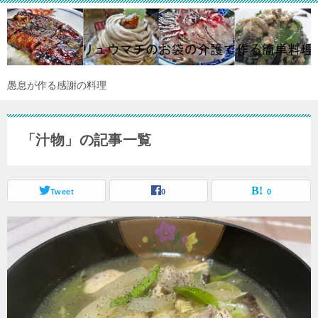
愚息が作る感謝の料理
「汁物」の記事一覧
Tweet
0
0