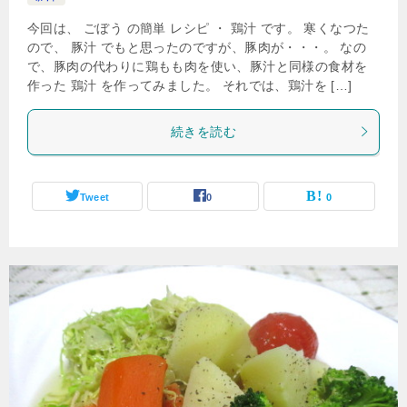
今回は、 ごぼう の簡単 レシピ ・ 鶏汁 です。 寒くなつた
ので、 豚汁 でもと思ったのですが、豚肉が・・・。 なの
で、豚肉の代わりに鶏もも肉を使い、豚汁と同様の食材を
作った 鶏汁 を作ってみました。 それでは、鶏汁を […]
続きを読む
Tweet
0
0