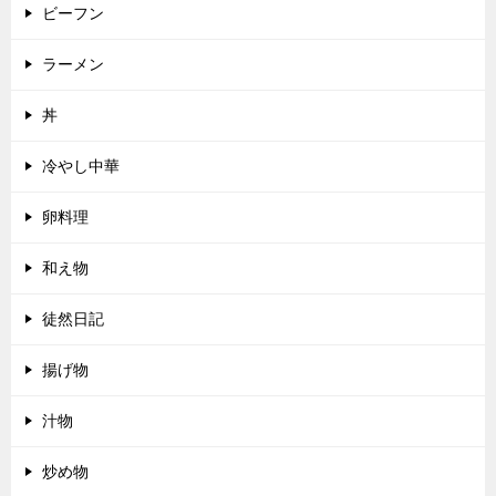
ビーフン
ラーメン
丼
冷やし中華
卵料理
和え物
徒然日記
揚げ物
汁物
炒め物