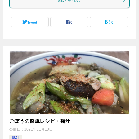
Tweet
0
0
ごぼうの簡単レシピ・鶏汁
公開日：
2021年11月10日
豚汁