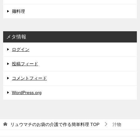
麺料理
メタ情報
ログイン
投稿フィード
コメントフィード
WordPress.org
リュウマチのお袋の介護で作る簡単料理
TOP
汁物