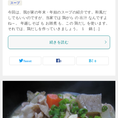
スープ
今回は、我が家の年末・年始のスープの紹介です。和風だ
しでもいいのですが、当家では 鶏がら の 出汁 なんですよ
ね～。 年越しそば も お雑煮 も、この 鶏だし を使います。
それでは、鶏だしを作っていきましょう。 １ 鍋 […]
続きを読む
Tweet
0
0