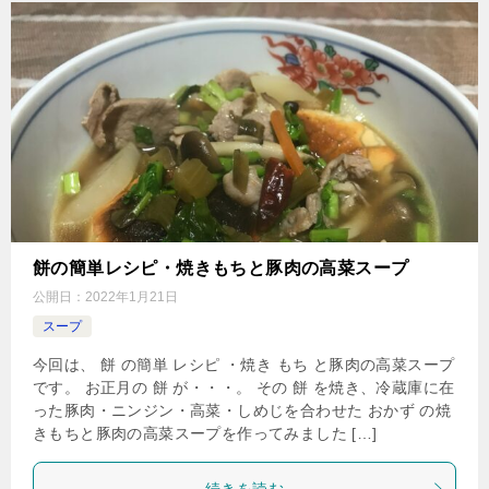
餅の簡単レシピ・焼きもちと豚肉の高菜スープ
公開日：
2022年1月21日
スープ
今回は、 餅 の簡単 レシピ ・焼き もち と豚肉の高菜スープ
です。 お正月の 餅 が・・・。 その 餅 を焼き、冷蔵庫に在
った豚肉・ニンジン・高菜・しめじを合わせた おかず の焼
きもちと豚肉の高菜スープを作ってみました […]
続きを読む