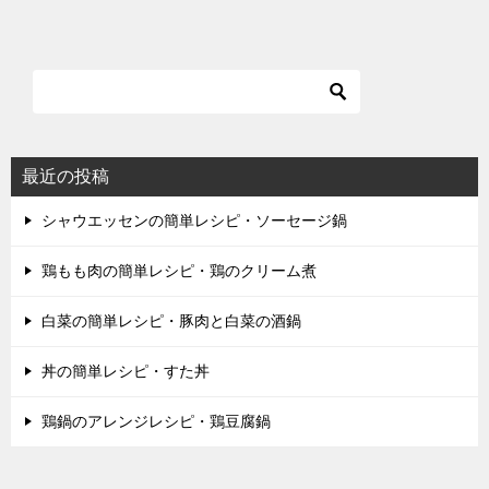
最近の投稿
シャウエッセンの簡単レシピ・ソーセージ鍋
鶏もも肉の簡単レシピ・鶏のクリーム煮
白菜の簡単レシピ・豚肉と白菜の酒鍋
丼の簡単レシピ・すた丼
鶏鍋のアレンジレシピ・鶏豆腐鍋