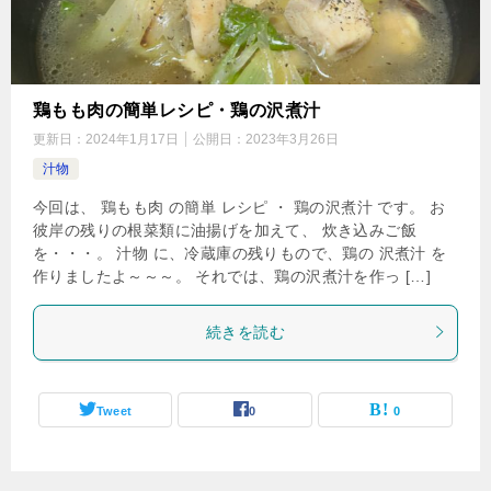
鶏もも肉の簡単レシピ・鶏の沢煮汁
更新日：
2024年1月17日
公開日：
2023年3月26日
汁物
今回は、 鶏もも肉 の簡単 レシピ ・ 鶏の沢煮汁 です。 お
彼岸の残りの根菜類に油揚げを加えて、 炊き込みご飯
を・・・。 汁物 に、冷蔵庫の残りもので、鶏の 沢煮汁 を
作りましたよ～～～。 それでは、鶏の沢煮汁を作っ […]
続きを読む
Tweet
0
0