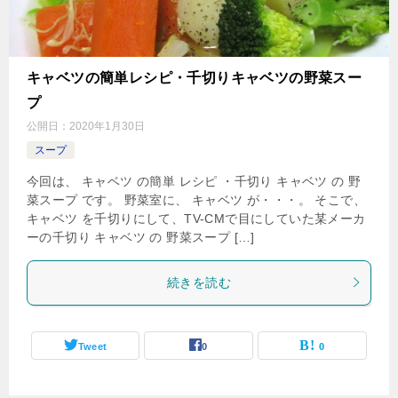
キャベツの簡単レシピ・千切りキャベツの野菜スー
プ
公開日：
2020年1月30日
スープ
今回は、 キャベツ の簡単 レシピ ・千切り キャベツ の 野
菜スープ です。 野菜室に、 キャベツ が・・・。 そこで、
キャベツ を千切りにして、TV-CMで目にしていた某メーカ
ーの千切り キャベツ の 野菜スープ […]
続きを読む
Tweet
0
0