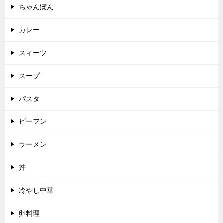
ちゃんぽん
カレー
スィーツ
スープ
パスタ
ビーフン
ラーメン
丼
冷やし中華
卵料理