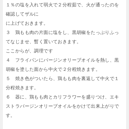
１％の塩を入れて弱火で２分程茹で、火が通ったのを
確認してザルに
に上げておきます。
３ 鶏もも肉の片面に塩をし、黒胡椒をたっぷりふっ
てなじませ、暫く置いておきます。
ここからが、調理です
４ フライパンにバージンオリーブオイルを熱し、黒
胡椒を塗した面から中火で２分程焼きます。
５ 焼き色がついたら、鶏もも肉を裏返して中火で１
分程焼きます。
６ 器に、鶏もも肉とカリフラワーを盛りつけ、エキ
ストラバージンオリーブオイルをかけて出来上がりで
す。