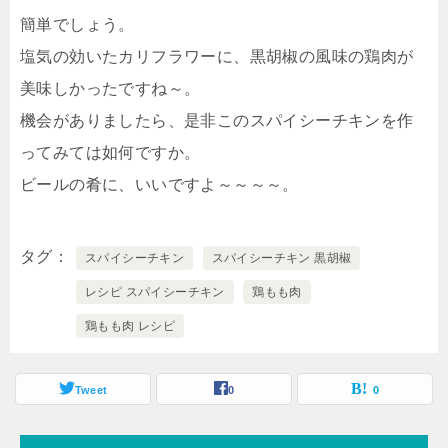
簡単でしょう。
塩気の効いたカリフラワーに、黒胡椒の風味の鶏肉が
美味しかったですね～。
機会がありましたら、是非このスパイシーチキンを作
ってみては如何ですか。
ビールの肴に、いいですよ～～～～。
タグ
スパイシーチキン
スパイシーチキン 黒胡椒
レシピ スパイシーチキン
鶏もも肉
鶏もも肉 レシピ
Tweet
0
0