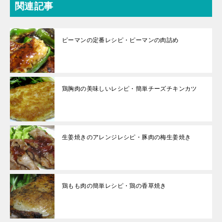
関連記事
ピーマンの定番レシピ・ピーマンの肉詰め
鶏胸肉の美味しいレシピ・簡単チーズチキンカツ
生姜焼きのアレンジレシピ・豚肉の梅生姜焼き
鶏もも肉の簡単レシピ・鶏の香草焼き