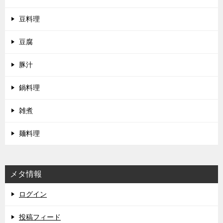
豆料理
豆腐
豚汁
鍋料理
雑煮
麺料理
メタ情報
ログイン
投稿フィード