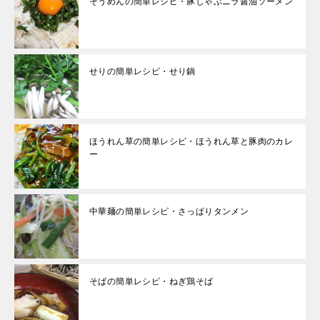
そうめんの簡単レシピ・豚しゃぶニラ醤油ソーメン
せりの簡単レシピ・せり鍋
ほうれん草の簡単レシピ・ほうれん草と豚肉のカレ
ー
中華麺の簡単レシピ・さっぱりタンメン
そばの簡単レシピ・ねぎ鶏そば