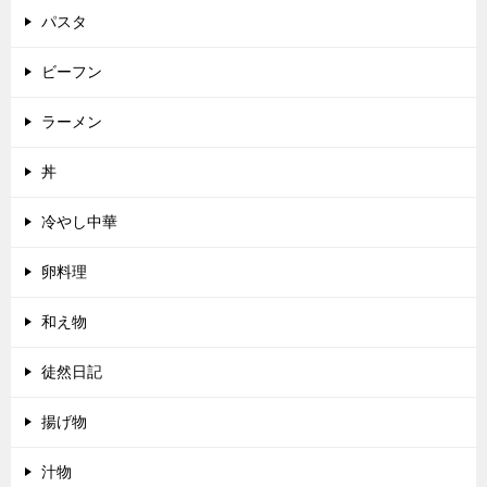
パスタ
ビーフン
ラーメン
丼
冷やし中華
卵料理
和え物
徒然日記
揚げ物
汁物