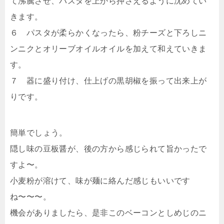
て沸騰させ、パスタを上から押さえるように沈めてい
きます。
６ パスタが柔らかくなったら、粉チーズと下ろしニ
ンニクとオリーブオイルオイルを加えて和えていきま
す。
７ 器に盛り付け、仕上げの黒胡椒を振って出来上が
りです。
簡単でしょう。
隠し味の豆板醤が、後の方から感じられて旨かったで
すよ〜。
小麦粉が溶けて、味が麺に絡んだ感じもいいです
ね〜〜〜。
機会がありましたら、是非このベーコンとしめじのニ