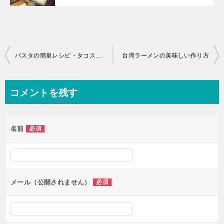
投
パスタの簡単レシピ・タコス風味のパスタ
台湾ラーメンの美味しい作り方
稿
ナ
コメントを残す
ビ
ゲ
名前
必須
ー
シ
ョ
ン
メール（公開されません）
必須