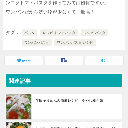
ンニクトマトパスタを作ってみては如何ですか。
ワンパンだから洗い物が少なくて、最高！
タグ
パスタ
レシピ トマトパスタ
レシピ パスタ
ワンパンパスタ
ワンパンパスタ レシピ
Tweet
0
0
関連記事
半田そうめんの簡単レシピ・冷やし和え麺