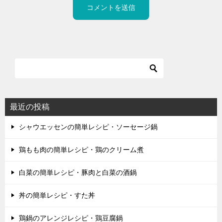
最近の投稿
シャウエッセンの簡単レシピ・ソーセージ鍋
鶏もも肉の簡単レシピ・鶏のクリーム煮
白菜の簡単レシピ・豚肉と白菜の酒鍋
丼の簡単レシピ・すた丼
鶏鍋のアレンジレシピ・鶏豆腐鍋