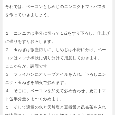
それでは、ベーコンとしめじのニンニクトマトパスタ
を作っていきましょう。
１ ニンニクは半分に切って１/2をすり下ろし、仕上げ
に残りをすりおろします。
２ 玉ねぎは微塵切りに、しめじは小房に分け、ベー
コンはマッチ棒状に切り分けて用意しておきます。
ここからが、調理です
３ フライパンにオリーブオイルを入れ、下ろしニン
ニク・玉ねぎを弱火で炒めます。
４ そこに、ベーコンを加えて炒め合わせ、更にトマ
ト缶半分量をよ〜く炒めます。
５ そして適量の水と天然塩と豆板醤と昆布茶を入れ