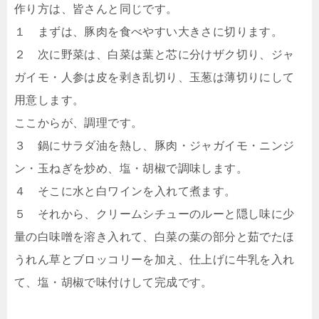
作り方は、皆さんと同じです。
１ まずは、豚肉を食べやすい大きさに切ります。
２ 次に野菜は、白菜は葉と芯に分けザク切り、ジャ
ガイモ・人参は皮を剥き乱切り、玉葱は薄切りにして
用意します。
ここからが、調理です。
３ 鍋にサラダ油を熱し、豚肉・ジャガイモ・ニンジ
ン・玉ねぎを炒め、塩・胡椒で調味します。
４ そこに水と白ワインを入れて煮ます。
５ それから、クリームシチューのルーと隠し味に少
量の白味噌を溶き入れて、白菜の葉の部分と茹でたほ
うれん草とブロッコリーを加え、仕上げに牛乳を入れ
て、塩・胡椒で味付けして完成です。