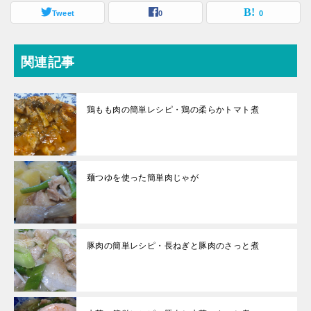
Tweet
0
0
関連記事
鶏もも肉の簡単レシピ・鶏の柔らかトマト煮
麺つゆを使った簡単肉じゃが
豚肉の簡単レシピ・長ねぎと豚肉のさっと煮