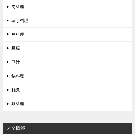
肉料理
蒸し料理
豆料理
豆腐
豚汁
鍋料理
雑煮
麺料理
メタ情報