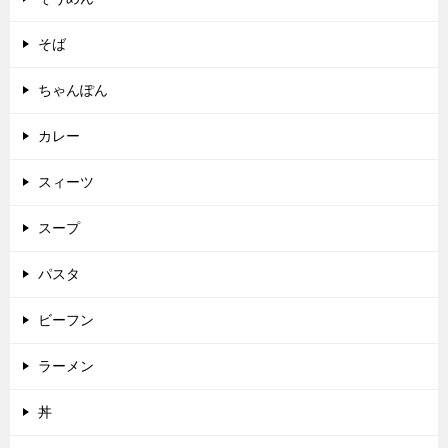
そば
ちゃんぽん
カレー
スィーツ
スープ
パスタ
ビーフン
ラーメン
丼