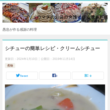
愚息が作る感謝の料理
シチューの簡単レシピ・クリームシチュー
更新日：
2024年1月10日
公開日：
2019年11月14日
煮物
Tweet
0
0