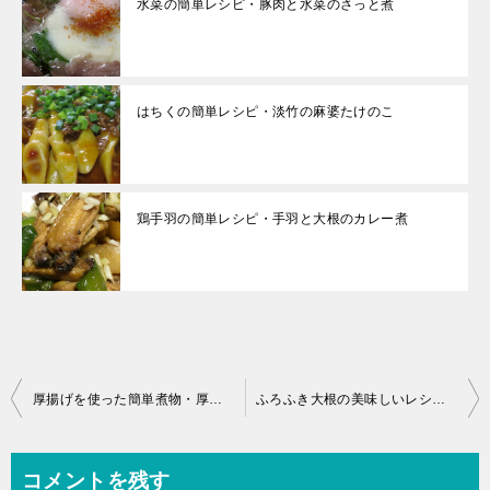
水菜の簡単レシピ・豚肉と水菜のさっと煮
はちくの簡単レシピ・淡竹の麻婆たけのこ
鶏手羽の簡単レシピ・手羽と大根のカレー煮
投
厚揚げを使った簡単煮物・厚揚げとピーマンのピリ辛煮込み
ふろふき大根の美味しいレシピ・簡単ふろふき大根
稿
ナ
コメントを残す