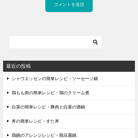
最近の投稿
シャウエッセンの簡単レシピ・ソーセージ鍋
鶏もも肉の簡単レシピ・鶏のクリーム煮
白菜の簡単レシピ・豚肉と白菜の酒鍋
丼の簡単レシピ・すた丼
鶏鍋のアレンジレシピ・鶏豆腐鍋