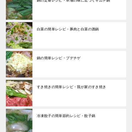
鍋の定番レシピ・本場の味に近づくキムチ鍋
白菜の簡単レシピ・豚肉と白菜の酒鍋
鍋の簡単レシピ・プデチゲ
すき焼きの簡単レシピ・我が家のすき焼き
冷凍餃子の簡単節約レシピ・餃子鍋