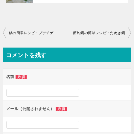
投
鍋の簡単レシピ・プデチゲ
節約鍋の簡単レシピ・たぬき鍋
稿
ナ
コメントを残す
ビ
ゲ
名前
必須
ー
シ
ョ
ン
メール（公開されません）
必須