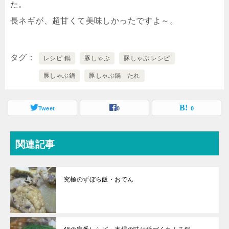
た。
長ネギが、超甘くて美味しかったですよ～。
タグ
レシピ 鍋
豚しゃぶ
豚しゃぶ レシピ
豚しゃぶ鍋
豚しゃぶ鍋 たれ
Tweet
0
0
関連記事
究極のずぼら飯・おでん