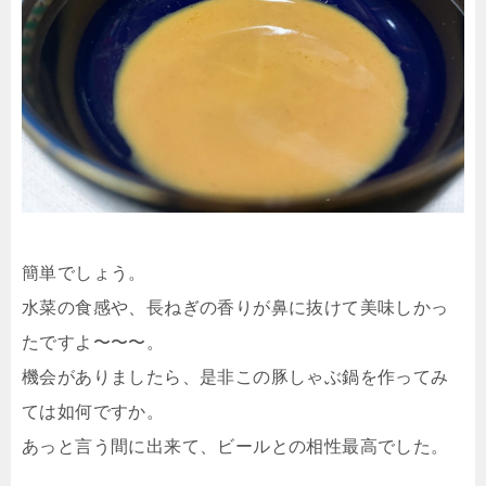
簡単でしょう。
水菜の食感や、長ねぎの香りが鼻に抜けて美味しかっ
たですよ〜〜〜。
機会がありましたら、是非この豚しゃぶ鍋を作ってみ
ては如何ですか。
あっと言う間に出来て、ビールとの相性最高でした。