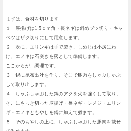
まずは、食材を切ります
１ 厚揚げは1.5ｃｍ角・長ネギは斜めブツ切り・キャ
ベツはザク切りにして用意します。
２ 次に、エリンギは手で裂き、しめじは小房にわ
け、エノキは石突きを落として準備します。
ここからが、調理です。
３ 鍋に昆布出汁を作り、そこで豚肉をしゃぶしゃぶ
して取り出します。
４ しゃぶしゃぶした鍋のアクを火を強くして取り、
そこにさっき切った厚揚げ・長ネギ・シメジ・エリン
ギ・エノキともやしを鍋に加えて煮ます。
５ そのもやしの上に、しゃぶしゃぶした豚肉を載せ