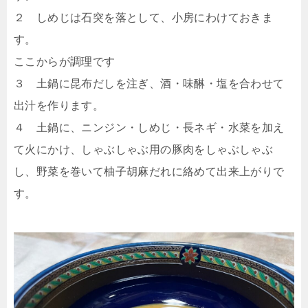
２ しめじは石突を落として、小房にわけておきま
す。
ここからが調理です
３ 土鍋に昆布だしを注ぎ、酒・味醂・塩を合わせて
出汁を作ります。
４ 土鍋に、ニンジン・しめじ・長ネギ・水菜を加え
て火にかけ、しゃぶしゃぶ用の豚肉をしゃぶしゃぶ
し、野菜を巻いて柚子胡麻だれに絡めて出来上がりで
す。