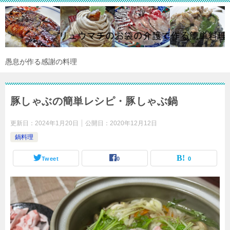
愚息が作る感謝の料理
豚しゃぶの簡単レシピ・豚しゃぶ鍋
更新日：
2024年1月20日
公開日：
2020年12月12日
鍋料理
Tweet
0
0