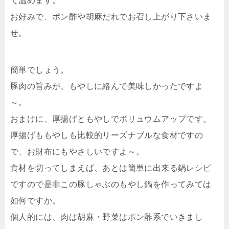
て温めます。
お好みで、ポン酢や胡麻だれでお召し上がり下さいま
せ。
簡単でしょう。
豚肉の旨みが、もやしに絡んで美味しかったですよ
～。
おまけに、厚揚げともやしでボリュウムアップです。
厚揚げももやしも比較的リーズナブルな食材ですの
で、お財布にもやさしいですよ～。
食材を切ってしまえば、あとは簡単に出来る鍋レシピ
ですので是非この豚しゃぶのもやし鍋を作ってみては
如何ですか。
個人的には、肉は胡麻・野菜はポン酢系でいきまし