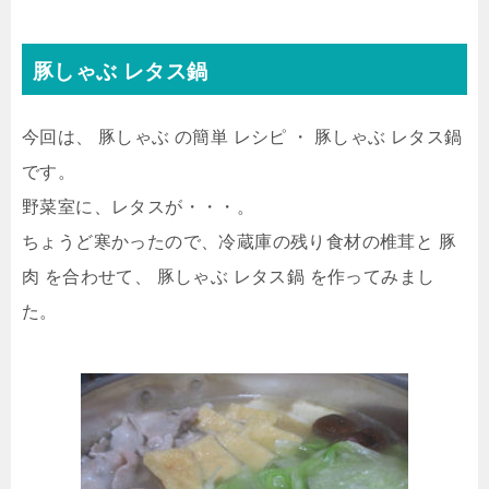
豚しゃぶ レタス鍋
今回は、 豚しゃぶ の簡単 レシピ ・ 豚しゃぶ レタス鍋
です。
野菜室に、レタスが・・・。
ちょうど寒かったので、冷蔵庫の残り食材の椎茸と 豚
肉 を合わせて、 豚しゃぶ レタス鍋 を作ってみまし
た。