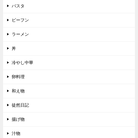
パスタ
ビーフン
ラーメン
丼
冷やし中華
卵料理
和え物
徒然日記
揚げ物
汁物