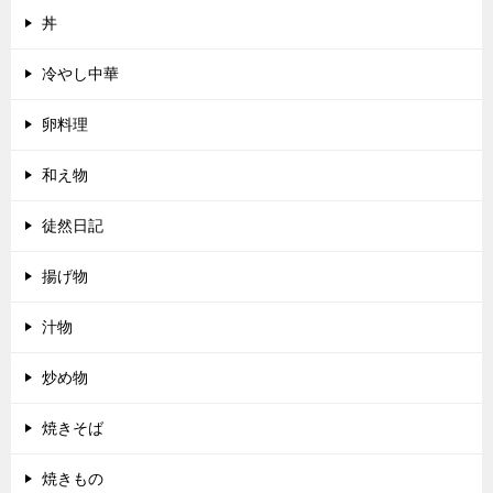
丼
冷やし中華
卵料理
和え物
徒然日記
揚げ物
汁物
炒め物
焼きそば
焼きもの