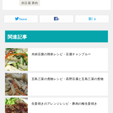
肉豆腐 豚肉
Tweet
0
0
関連記事
木綿豆腐の簡単レシピ・豆腐チャンプルー
五島三菜の煮物レシピ・高野豆腐と五島三菜の煮物
生姜焼きのアレンジレシピ・豚肉の梅生姜焼き