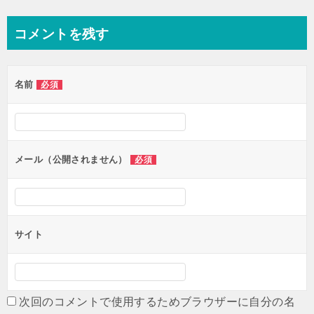
稿
ナ
コメントを残す
ビ
ゲ
名前
必須
ー
シ
ョ
ン
メール（公開されません）
必須
サイト
次回のコメントで使用するためブラウザーに自分の名