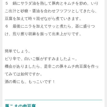
５ 鍋にサラダ油を熱して豚肉とキムチを炒め、いり
こ出汁と砂糖・醤油を合わせフツフツとしてきたら、
豆腐を加えて時々混ぜながら煮ていきます。
６ 最後にニラを加えてサッと煮たら、器に盛りつ
け、煎り擦り胡麻を振って出来上がりです。
簡単でしょう。
ピリ辛で、白いご飯がすすみましたよ～。
機会がありましたら、是非この豚キムチ肉豆腐を作っ
てみては如何ですか。
酒の肴にも、もっこいです！
豚こまの肉豆腐