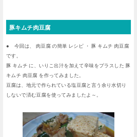
豚キムチ肉豆腐
● 今回は、 肉豆腐 の簡単 レシピ ・ 豚 キムチ 肉豆腐
です。
豚 キムチ に、いりこ出汁を加えて辛味をプラスした 豚
キムチ 肉豆腐 を作ってみました。
豆腐は、地元で作られている塩豆腐と言う余り水切り
しないで済む豆腐を使ってみましたよ～。