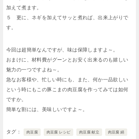
加えて煮ます。
５ 更に、ネギを加えてサッと煮れば、出来上がりで
す。
今回は超簡単なんですが、味は保障しますよ～。
おまけに、材料費がグーンとお安く出来るのも嬉しい
魅力の一つですよね～。
急なお客様や、忙しい時にも、また、何か一品欲しい
という時にもこの豚こまの肉豆腐を作ってみては如何
ですか。
簡単な割には、美味しいですよ～。
タグ
肉豆腐
肉豆腐 レシピ
肉豆腐 献立
肉豆腐 絹