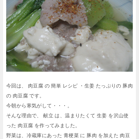
今回は、 肉豆腐 の 簡単 レシピ ・生姜 たっぷりの 豚肉
の 肉豆腐 です。
今朝から寒気がして・・・。
そんな理由で、 献立 は、温まりたくて 生姜 を沢山使
った 肉豆腐 を作ってみました。
野菜は、冷蔵庫にあった 青梗菜 に 豚肉 を加えた 肉豆