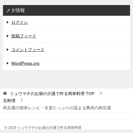
メタ情報
ログイン
投稿フィード
コメントフィード
WordPress.org
リュウマチのお袋の介護で作る簡単料理
TOP
豆料理
肉豆腐の簡単レシピ・生姜たっぷりの温まる豚肉の肉豆腐
© 2019 リュウマチのお袋の介護で作る簡単料理