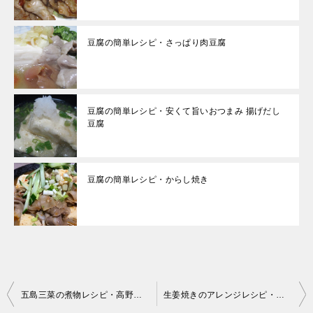
豆腐の簡単レシピ・さっぱり肉豆腐
豆腐の簡単レシピ・安くて旨いおつまみ 揚げだし
豆腐
豆腐の簡単レシピ・からし焼き
投
五島三菜の煮物レシピ・高野豆腐と五島三菜の煮物
生姜焼きのアレンジレシピ・豚肉の梅生姜焼き