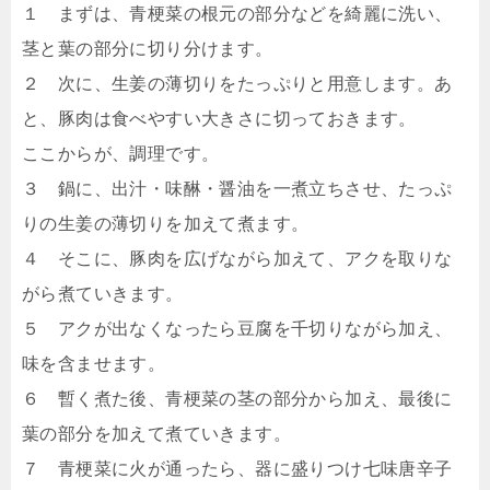
１ まずは、青梗菜の根元の部分などを綺麗に洗い、
茎と葉の部分に切り分けます。
２ 次に、生姜の薄切りをたっぷりと用意します。あ
と、豚肉は食べやすい大きさに切っておきます。
ここからが、調理です。
３ 鍋に、出汁・味醂・醤油を一煮立ちさせ、たっぷ
りの生姜の薄切りを加えて煮ます。
４ そこに、豚肉を広げながら加えて、アクを取りな
がら煮ていきます。
５ アクが出なくなったら豆腐を千切りながら加え、
味を含ませます。
６ 暫く煮た後、青梗菜の茎の部分から加え、最後に
葉の部分を加えて煮ていきます。
７ 青梗菜に火が通ったら、器に盛りつけ七味唐辛子