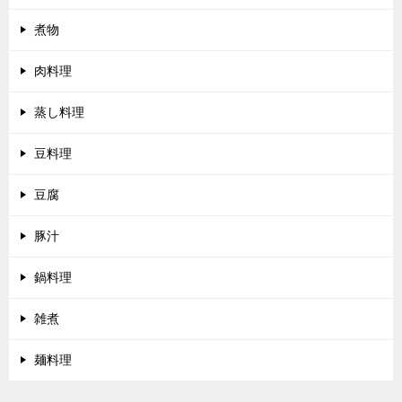
煮物
肉料理
蒸し料理
豆料理
豆腐
豚汁
鍋料理
雑煮
麺料理