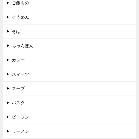
ご飯もの
そうめん
そば
ちゃんぽん
カレー
スィーツ
スープ
パスタ
ビーフン
ラーメン