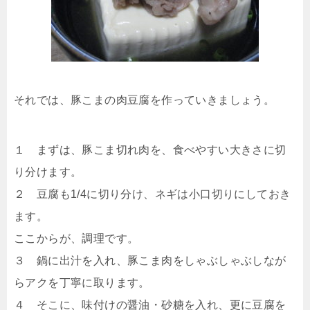
それでは、豚こまの肉豆腐を作っていきましょう。
１ まずは、豚こま切れ肉を、食べやすい大きさに切
り分けます。
２ 豆腐も1/4に切り分け、ネギは小口切りにしておき
ます。
ここからが、調理です。
３ 鍋に出汁を入れ、豚こま肉をしゃぶしゃぶしなが
らアクを丁寧に取ります。
４ そこに、味付けの醤油・砂糖を入れ、更に豆腐を