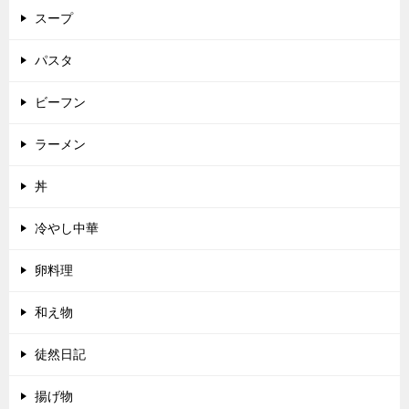
スープ
パスタ
ビーフン
ラーメン
丼
冷やし中華
卵料理
和え物
徒然日記
揚げ物