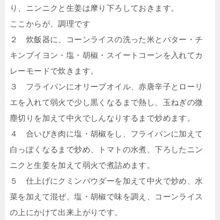
り、ニンニクと生姜は摩り下ろしておきます。
ここからが、調理です
２ 炊飯器に、コーンライスの洗った米とバター・チ
キンブイヨン・塩・胡椒・スイートコーンを入れてカ
レーモードで炊きます。
３ フライパンにオリーブオイル、赤唐辛子とローリ
エを入れて弱火で少し黒くなるまで熱し、玉ねぎの微
塵切りを加えて中火でしんなりするまで炒めます。
４ 合いびき肉に塩・胡椒をし、フライパンに加えて
白っぽくなるまで炒め、トマトの水煮、下ろしたニン
ニクと生姜を加えて弱火で煮詰めます。
５ 仕上げにクミンパウダーを加えて中火で炒め、水
菜を加えて混ぜ、塩・胡椒で味を調え、コーンライス
の上にかけて出来上がりです。