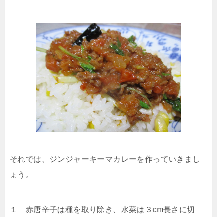
それでは、ジンジャーキーマカレーを作っていきまし
ょう。
１ 赤唐辛子は種を取り除き、水菜は３cm長さに切