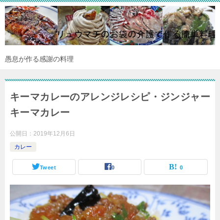
愚息が作る感謝の料理
キーマカレーのアレンジレシピ・ジンジャー
キーマカレー
公開日：
2019年12月6日
カレー
Tweet
0
0