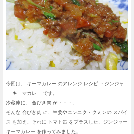
今回は、 キーマカレー のアレンジ レシピ ・ジンジャ
ー キーマカレー です。
冷蔵庫に、 合びき肉 が・・・。
そんな 合びき肉 に、生姜やニンニク・クミンの スパイ
ス を加え、それに トマト缶 をプラスした、ジンジャー
キーマカレー を作ってみました。