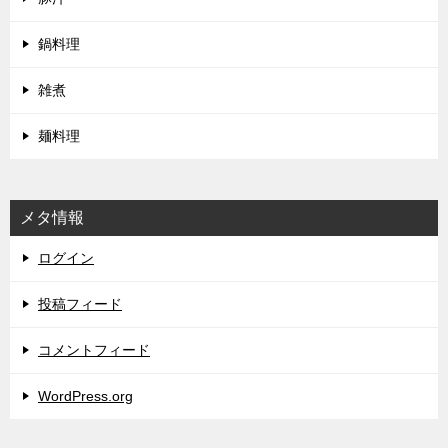
鍋料理
雑煮
麺料理
メタ情報
ログイン
投稿フィード
コメントフィード
WordPress.org