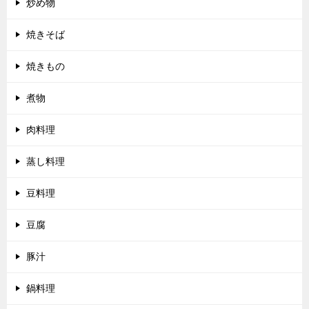
炒め物
焼きそば
焼きもの
煮物
肉料理
蒸し料理
豆料理
豆腐
豚汁
鍋料理