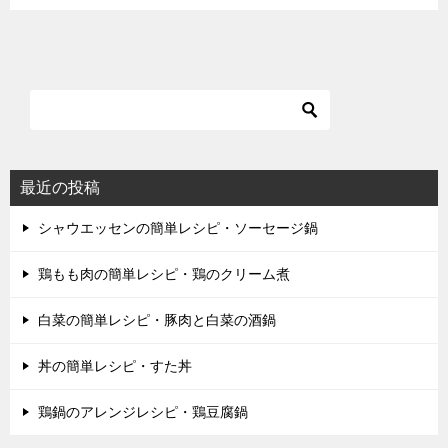
最近の投稿
シャウエッセンの簡単レシピ・ソーセージ鍋
鶏もも肉の簡単レシピ・鶏のクリーム煮
白菜の簡単レシピ・豚肉と白菜の酒鍋
丼の簡単レシピ・すた丼
鶏鍋のアレンジレシピ・鶏豆腐鍋