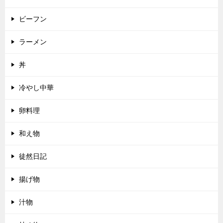
ビーフン
ラーメン
丼
冷やし中華
卵料理
和え物
徒然日記
揚げ物
汁物