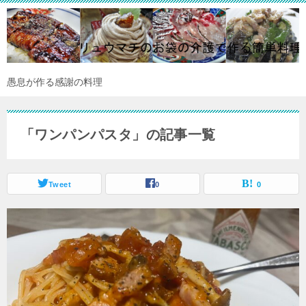
愚息が作る感謝の料理
「ワンパンパスタ」の記事一覧
Tweet
0
0