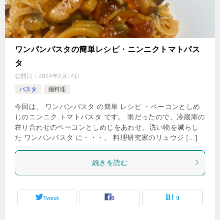
ワンパンパスタの簡単レシピ・ニンニクトマトパス
タ
公開日：
2024年2月14日
パスタ
麺料理
今回は、 ワンパンパスタ の簡単 レシピ ・ベーコンとしめ
じのニンニク トマトパスタ です。 雨だったので、冷蔵庫の
在り合わせのベーコンとしめじをあわせ、洗い物を減らし
た ワンパンパスタ に・・・。 料理研究家のリュウジ […]
続きを読む
Tweet
0
0