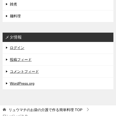
雑煮
麺料理
メタ情報
ログイン
投稿フィード
コメントフィード
WordPress.org
リュウマチのお袋の介護で作る簡単料理
TOP
ワンパンパスタ