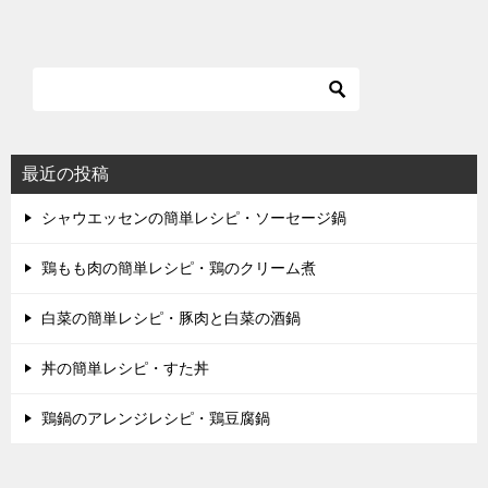
最近の投稿
シャウエッセンの簡単レシピ・ソーセージ鍋
鶏もも肉の簡単レシピ・鶏のクリーム煮
白菜の簡単レシピ・豚肉と白菜の酒鍋
丼の簡単レシピ・すた丼
鶏鍋のアレンジレシピ・鶏豆腐鍋