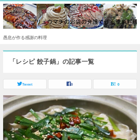
愚息が作る感謝の料理
「レシピ 餃子鍋」の記事一覧
Tweet
0
0