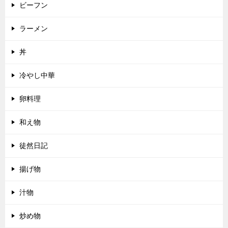
ビーフン
ラーメン
丼
冷やし中華
卵料理
和え物
徒然日記
揚げ物
汁物
炒め物