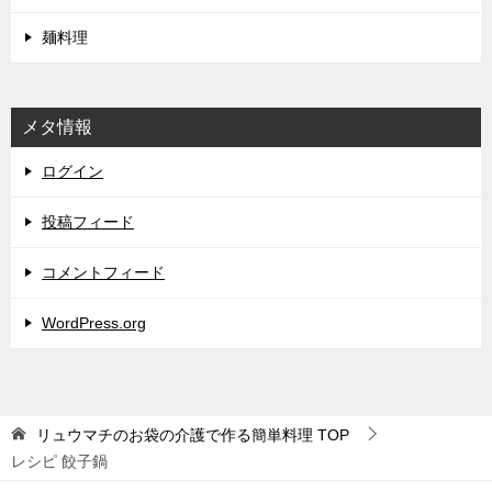
麺料理
メタ情報
ログイン
投稿フィード
コメントフィード
WordPress.org
リュウマチのお袋の介護で作る簡単料理
TOP
レシピ 餃子鍋