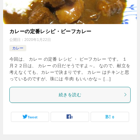
カレーの定番レシピ・ビーフカレー
公開日：
2020年1月22日
カレー
今回は、 カレー の定番 レシピ ・ ビーフカレー です。 １
月２２日は、 カレー の日だそうですよ～。 なので、献立を
考えなくても、カレーで決まりです。 カレー はチキンと思
っているのですが、珠には 牛肉 もいいかな～ […]
続きを読む
Tweet
0
0