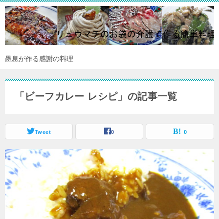
愚息が作る感謝の料理
「ビーフカレー レシピ」の記事一覧
Tweet
0
0