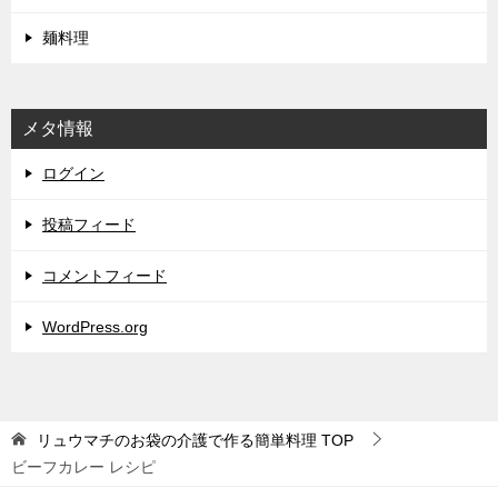
麺料理
メタ情報
ログイン
投稿フィード
コメントフィード
WordPress.org
リュウマチのお袋の介護で作る簡単料理
TOP
ビーフカレー レシピ