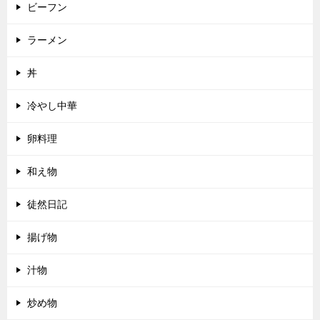
ビーフン
ラーメン
丼
冷やし中華
卵料理
和え物
徒然日記
揚げ物
汁物
炒め物