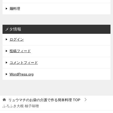
麺料理
メタ情報
ログイン
投稿フィード
コメントフィード
WordPress.org
リュウマチのお袋の介護で作る簡単料理
TOP
ふろふき大根 柚子味噌