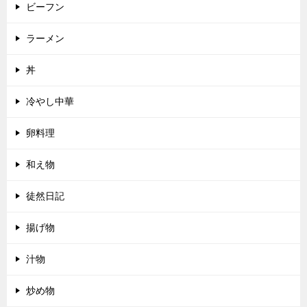
ビーフン
ラーメン
丼
冷やし中華
卵料理
和え物
徒然日記
揚げ物
汁物
炒め物