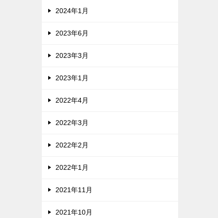
2024年1月
2023年6月
2023年3月
2023年1月
2022年4月
2022年3月
2022年2月
2022年1月
2021年11月
2021年10月