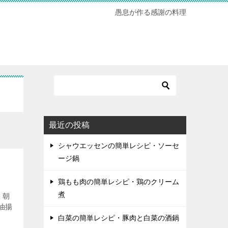
愚息が作る感謝の料理
最近の投稿
シャウエッセンの簡単レシピ・ソーセ
ージ鍋
鶏もも肉の簡単レシピ・鶏のクリーム
煮
、朝
油揚
白菜の簡単レシピ・豚肉と白菜の酒鍋