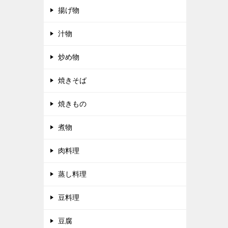
揚げ物
汁物
炒め物
焼きそば
焼きもの
煮物
肉料理
蒸し料理
豆料理
豆腐