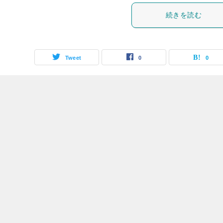
続きを読む
Tweet
0
0