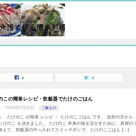
0
0
のこの簡単レシピ・炊飯器でたけのごはん
日：
2020年5月15日
ご飯もの
、 たけのこ の簡単 レシピ ・ たけのこごはん です。 近所の方から
 たけのこ を頂きました。 たけのこ 本来の味を活かすために、具材の 
を加えて、炊飯器の中へ入れてスイッチポンで、たけのこごはん […]