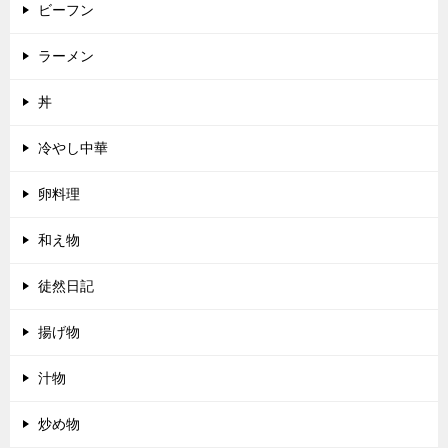
ビーフン
ラーメン
丼
冷やし中華
卵料理
和え物
徒然日記
揚げ物
汁物
炒め物