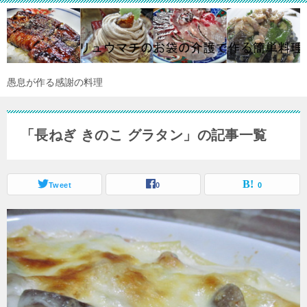
愚息が作る感謝の料理
「長ねぎ きのこ グラタン」の記事一覧
Tweet
0
0