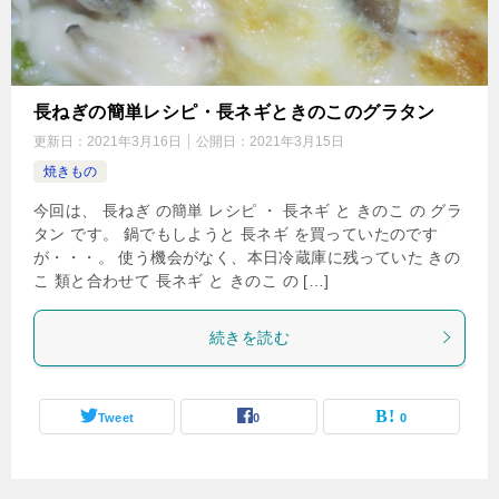
長ねぎの簡単レシピ・長ネギときのこのグラタン
更新日：
2021年3月16日
公開日：
2021年3月15日
焼きもの
今回は、 長ねぎ の簡単 レシピ ・ 長ネギ と きのこ の グラ
タン です。 鍋でもしようと 長ネギ を買っていたのです
が・・・。 使う機会がなく、本日冷蔵庫に残っていた きの
こ 類と合わせて 長ネギ と きのこ の […]
続きを読む
Tweet
0
0