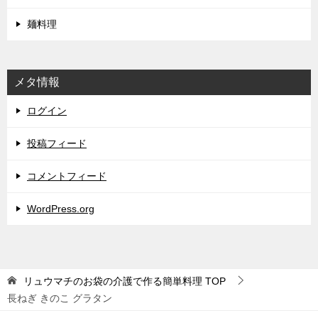
麺料理
メタ情報
ログイン
投稿フィード
コメントフィード
WordPress.org
リュウマチのお袋の介護で作る簡単料理
TOP
長ねぎ きのこ グラタン