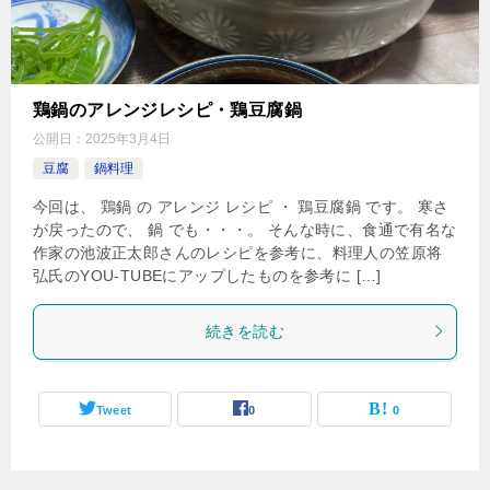
鶏鍋のアレンジレシピ・鶏豆腐鍋
公開日：
2025年3月4日
豆腐
鍋料理
今回は、 鶏鍋 の アレンジ レシピ ・ 鶏豆腐鍋 です。 寒さ
が戻ったので、 鍋 でも・・・。 そんな時に、食通で有名な
作家の池波正太郎さんのレシピを参考に、料理人の笠原将
弘氏のYOU-TUBEにアップしたものを参考に […]
続きを読む
Tweet
0
0