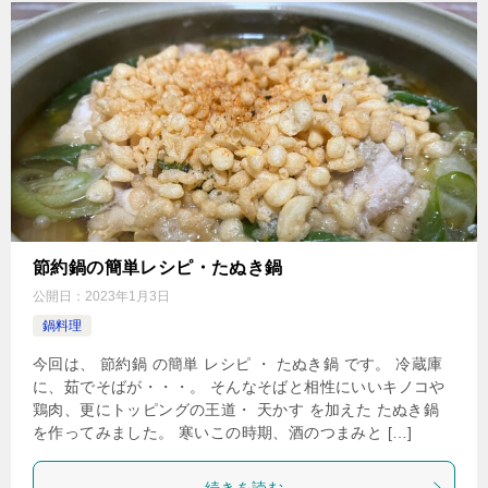
節約鍋の簡単レシピ・たぬき鍋
公開日：
2023年1月3日
鍋料理
今回は、 節約鍋 の簡単 レシピ ・ たぬき鍋 です。 冷蔵庫
に、茹でそばが・・・。 そんなそばと相性にいいキノコや
鶏肉、更にトッピングの王道・ 天かす を加えた たぬき鍋
を作ってみました。 寒いこの時期、酒のつまみと […]
続きを読む