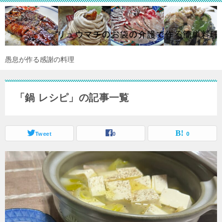
愚息が作る感謝の料理
「鍋 レシピ」の記事一覧
Tweet
0
0