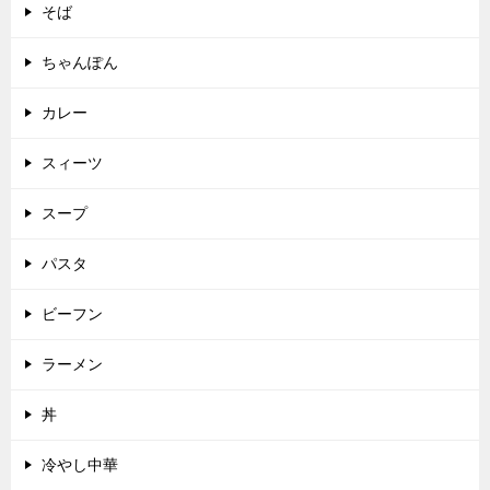
そば
ちゃんぽん
カレー
スィーツ
スープ
パスタ
ビーフン
ラーメン
丼
冷やし中華