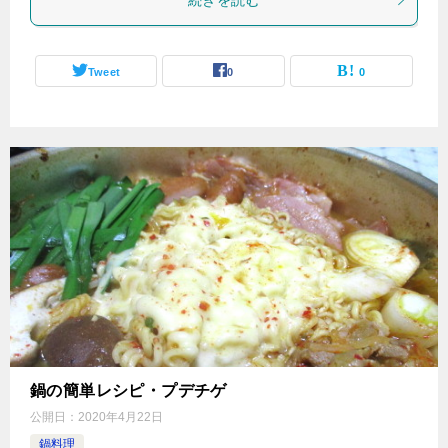
Tweet
0
0
鍋の簡単レシピ・プデチゲ
公開日：
2020年4月22日
鍋料理