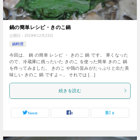
鍋の簡単レシピ・きのこ鍋
公開日：
2019年12月23日
鍋料理
今回は、 鍋 の簡単 レシピ ・ きのこ 鍋 です。 寒くなった
ので、冷蔵庫に残ったいた きのこ を使った簡単 きのこ 鍋
を作ってみました。 きのこ や鶏の旨みがたっぷりと出た美
味しい きのこ 鍋 ですよ～。 それでは […]
続きを読む
Tweet
0
0