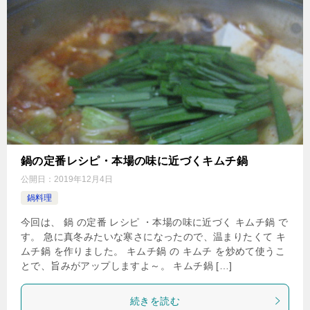
鍋の定番レシピ・本場の味に近づくキムチ鍋
公開日：
2019年12月4日
鍋料理
今回は、 鍋 の定番 レシピ ・本場の味に近づく キムチ鍋 で
す。 急に真冬みたいな寒さになったので、温まりたくて キ
ムチ鍋 を作りました。 キムチ鍋 の キムチ を炒めて使うこ
とで、旨みがアップしますよ～。 キムチ鍋 […]
続きを読む