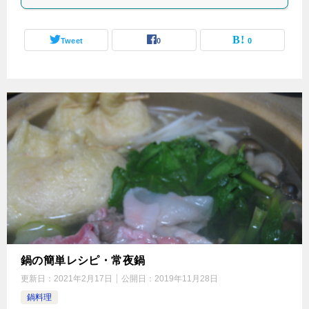
Tweet
0
0
鍋の簡単レシピ・常夜鍋
更新日：
2021年2月17日
公開日：
2019年11月28日
鍋料理