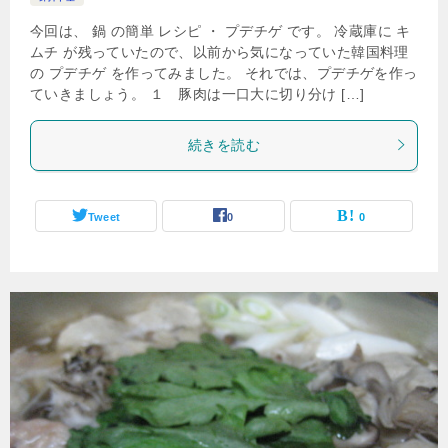
今回は、 鍋 の簡単 レシピ ・ プデチゲ です。 冷蔵庫に キ
ムチ が残っていたので、以前から気になっていた韓国料理
の プデチゲ を作ってみました。 それでは、プデチゲを作っ
ていきましょう。 １ 豚肉は一口大に切り分け […]
続きを読む
Tweet
0
0