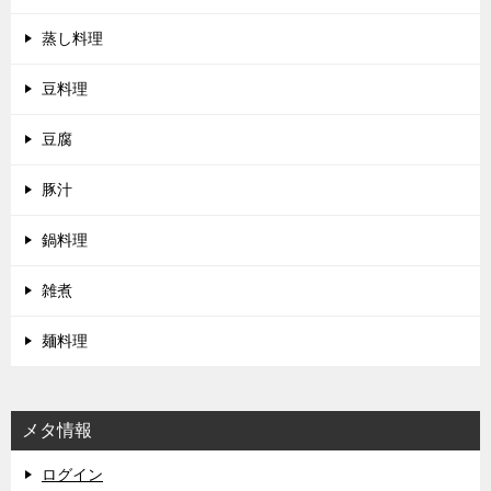
蒸し料理
豆料理
豆腐
豚汁
鍋料理
雑煮
麺料理
メタ情報
ログイン