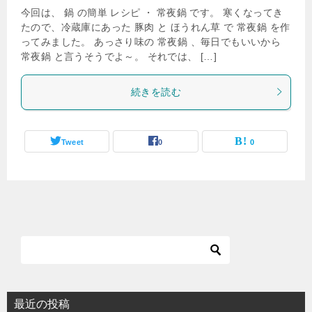
今回は、 鍋 の簡単 レシピ ・ 常夜鍋 です。 寒くなってき
たので、冷蔵庫にあった 豚肉 と ほうれん草 で 常夜鍋 を作
ってみました。 あっさり味の 常夜鍋 、毎日でもいいから
常夜鍋 と言うそうでよ～。 それでは、 […]
続きを読む
Tweet
0
0
最近の投稿