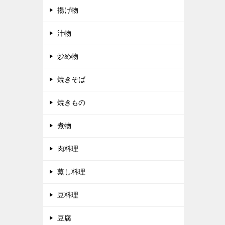
揚げ物
汁物
炒め物
焼きそば
焼きもの
煮物
肉料理
蒸し料理
豆料理
豆腐