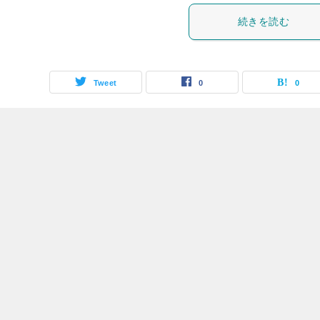
続きを読む
Tweet
0
0