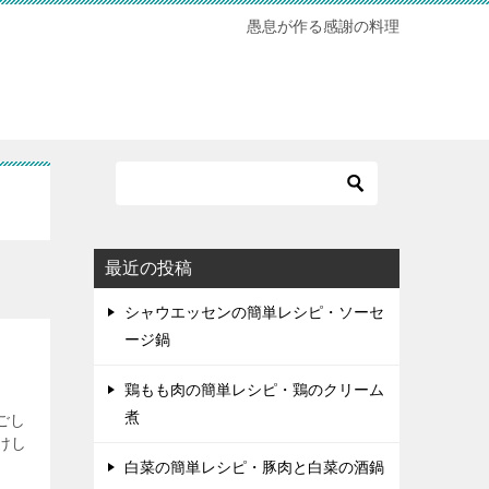
愚息が作る感謝の料理
最近の投稿
シャウエッセンの簡単レシピ・ソーセ
ージ鍋
鶏もも肉の簡単レシピ・鶏のクリーム
煮
ごし
けし
白菜の簡単レシピ・豚肉と白菜の酒鍋