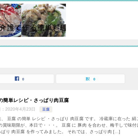
0
0
の簡単レシピ・さっぱり肉豆腐
日：
2020年4月23日
豆腐
、 豆腐 の簡単 レシピ ・さっぱり 肉豆腐 です。 冷蔵庫に在った 絹
 の賞味期限が、本日で・・・。 豆腐 に 豚肉 を合わせ、梅干しで味付
ぱり 肉豆腐 を作ってみました。 それでは、さっぱり肉 […]