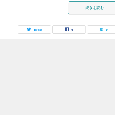
続きを読む
Tweet
0
0