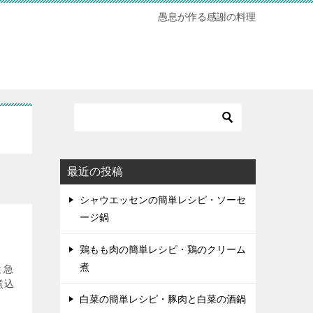
愚息が作る感謝の料理
最近の投稿
シャウエッセンの簡単レシピ・ソーセ
ージ鍋
鶏もも肉の簡単レシピ・鶏のクリーム
煮
と急
煮込
白菜の簡単レシピ・豚肉と白菜の酒鍋