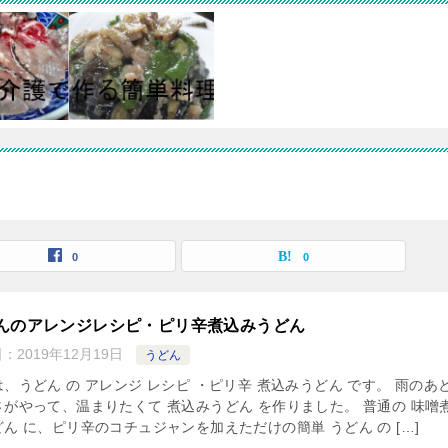
0
0
んのアレンジレシピ・ピリ辛煮込みうどん
日：
2019年12月19日
うどん
、うどん の アレンジ レシピ ・ピリ辛 煮込みうどん です。 雨のあ
さがやって、温まりたくて 煮込みうどん を作りました。 普通の 味噌
ん に、ピリ辛のコチュジャンを加えただけの簡単 うどん の […]