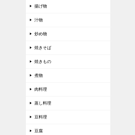
揚げ物
汁物
炒め物
焼きそば
焼きもの
煮物
肉料理
蒸し料理
豆料理
豆腐