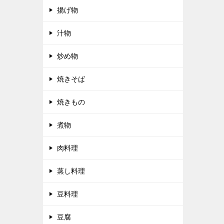
揚げ物
汁物
炒め物
焼きそば
焼きもの
煮物
肉料理
蒸し料理
豆料理
豆腐