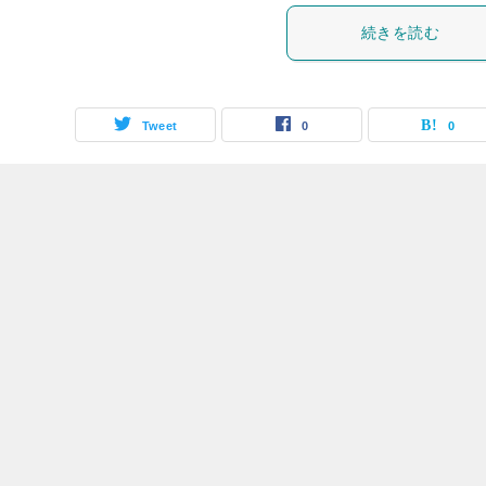
続きを読む
Tweet
0
0