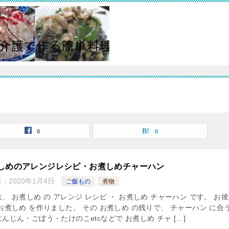
0
0
しめのアレンジレシピ・お煮しめチャーハン
日：
2020年1月4日
ご飯もの
煮物
、 お煮しめ の アレンジ レシピ ・ お煮しめ チャーハン です。 お
お煮しめ を作りました。 その お煮しめ の残りで、 チャーハン に合
んじん・ごぼう・たけのこetcなどで お煮しめ チャ […]