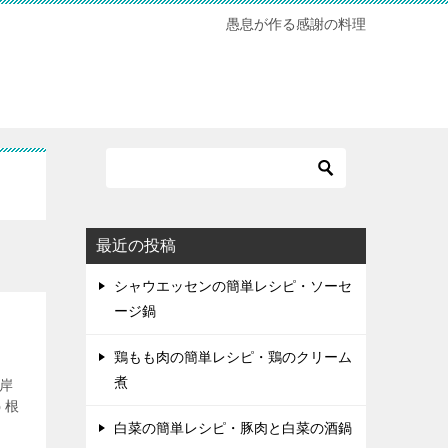
愚息が作る感謝の料理
最近の投稿
シャウエッセンの簡単レシピ・ソーセ
ージ鍋
鶏もも肉の簡単レシピ・鶏のクリーム
煮
彼岸
う根
白菜の簡単レシピ・豚肉と白菜の酒鍋