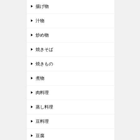
揚げ物
汁物
炒め物
焼きそば
焼きもの
煮物
肉料理
蒸し料理
豆料理
豆腐