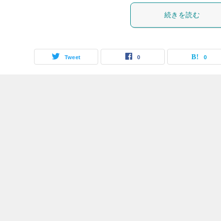
続きを読む
Tweet
0
0