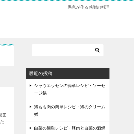
愚息が作る感謝の料理
最近の投稿
シャウエッセンの簡単レシピ・ソーセ
ージ鍋
鶏もも肉の簡単レシピ・鶏のクリーム
煮
菰田
った
白菜の簡単レシピ・豚肉と白菜の酒鍋