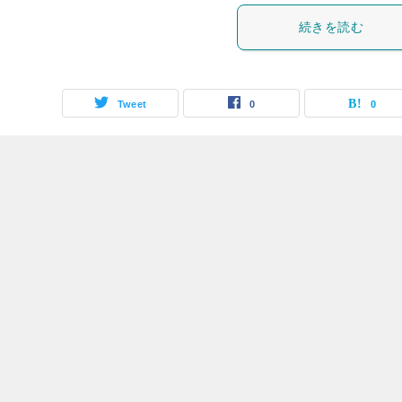
続きを読む
Tweet
0
0