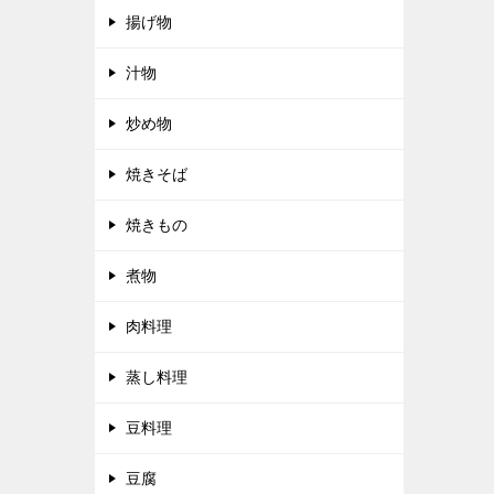
揚げ物
汁物
炒め物
焼きそば
焼きもの
煮物
肉料理
蒸し料理
豆料理
豆腐