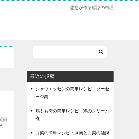
愚息が作る感謝の料理
最近の投稿
シャウエッセンの簡単レシピ・ソーセ
ージ鍋
鶏もも肉の簡単レシピ・鶏のクリーム
煮
菰田
った
白菜の簡単レシピ・豚肉と白菜の酒鍋