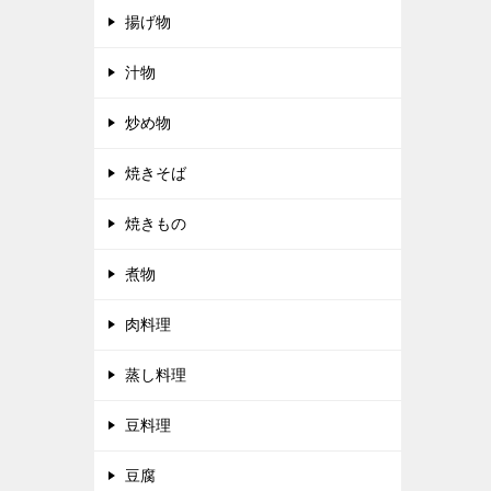
揚げ物
汁物
炒め物
焼きそば
焼きもの
煮物
肉料理
蒸し料理
豆料理
豆腐