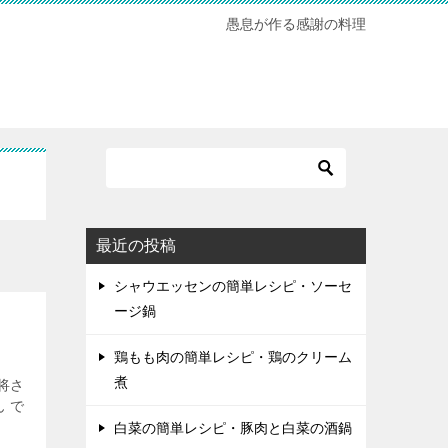
愚息が作る感謝の料理
最近の投稿
シャウエッセンの簡単レシピ・ソーセ
ージ鍋
鶏もも肉の簡単レシピ・鶏のクリーム
煮
将さ
 で
白菜の簡単レシピ・豚肉と白菜の酒鍋