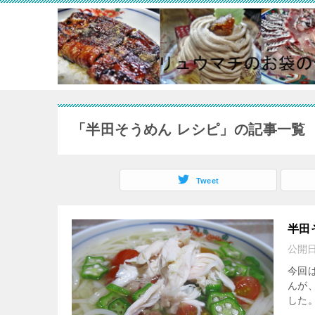
「半田そうめん レシピ」の記事一覧
Tweet
半田
公開
今回
んが
した。