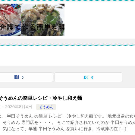
0
0
そうめんの簡単レシピ・冷やし和え麺
日：
2020年8月4日
そうめん
は、 半田そうめん の簡単 レシピ ・冷やし和え麺です。 地元出身の女
、 そうめん 専門店を・・・。 そこで紹介されていたのが 半田そうめん
 気になって、早速 半田そうめん を買いに行き、冷蔵庫の在 […]