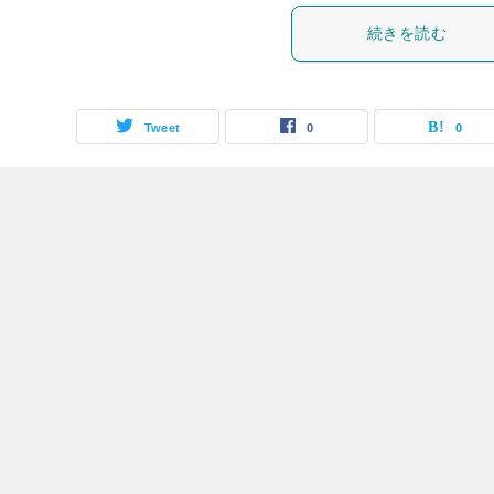
続きを読む
Tweet
0
0