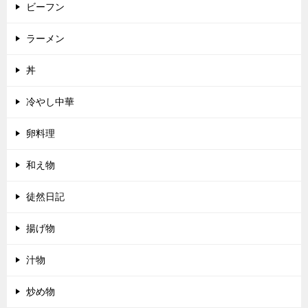
ビーフン
ラーメン
丼
冷やし中華
卵料理
和え物
徒然日記
揚げ物
汁物
炒め物