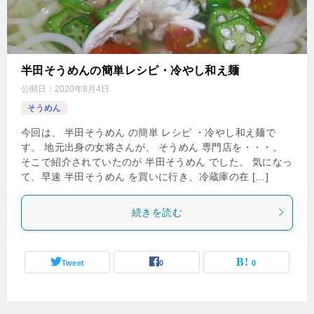
半田そうめんの簡単レシピ・冷やし和え麺
公開日：
2020年8月4日
そうめん
今回は、 半田そうめん の簡単 レシピ ・冷やし和え麺で
す。 地元出身の女将さんが、 そうめん 専門店を・・・。
そこで紹介されていたのが 半田そうめん でした。 気になっ
て、早速 半田そうめん を買いに行き、冷蔵庫の在 […]
続きを読む
Tweet
0
0