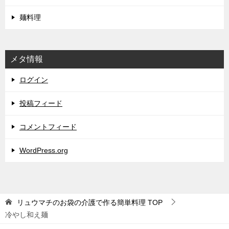
麺料理
メタ情報
ログイン
投稿フィード
コメントフィード
WordPress.org
リュウマチのお袋の介護で作る簡単料理
TOP
冷やし和え麺