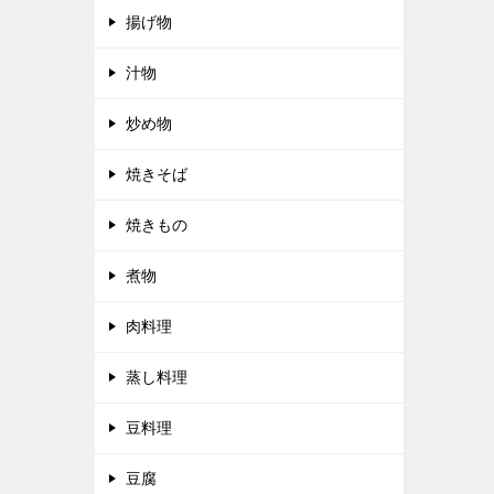
揚げ物
汁物
炒め物
焼きそば
焼きもの
煮物
肉料理
蒸し料理
豆料理
豆腐