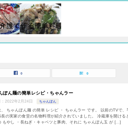
0
0
んぽん麺の簡単レシピ・ちゃんラー
日：
2022年2月24日
ちゃんぽん
、 ちゃんぽん麺 の簡単 レシピ ・ ちゃんラー です。 以前のTVで、
係長の実家の食堂の名物料理が紹介されていました。 冷蔵庫を開ける
 もやし ・長ねぎ・キャベツと豚肉、それに ちゃんぽん玉 が […]