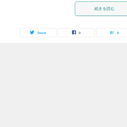
続きを読む
Tweet
0
0