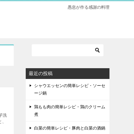
愚息が作る感謝の料理
最近の投稿
シャウエッセンの簡単レシピ・ソーセ
ージ鍋
鶏もも肉の簡単レシピ・鶏のクリーム
煮
芋洗
と、
白菜の簡単レシピ・豚肉と白菜の酒鍋