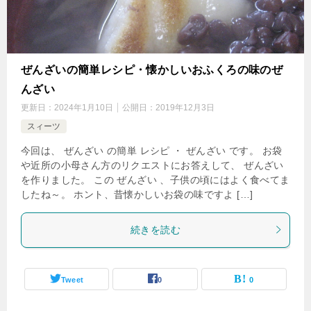
ぜんざいの簡単レシピ・懐かしいおふくろの味のぜ
んざい
更新日：
2024年1月10日
公開日：
2019年12月3日
スィーツ
今回は、 ぜんざい の簡単 レシピ ・ ぜんざい です。 お袋
や近所の小母さん方のリクエストにお答えして、 ぜんざい
を作りました。 この ぜんざい 、子供の頃にはよく食べてま
したね～。 ホント、昔懐かしいお袋の味ですよ […]
続きを読む
Tweet
0
0