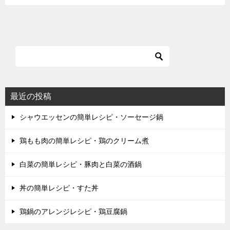
最近の投稿
シャウエッセンの簡単レシピ・ソーセージ鍋
鶏もも肉の簡単レシピ・鶏のクリーム煮
白菜の簡単レシピ・豚肉と白菜の酒鍋
丼の簡単レシピ・すた丼
鶏鍋のアレンジレシピ・鶏豆腐鍋