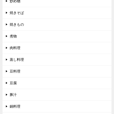
炒め物
焼きそば
焼きもの
煮物
肉料理
蒸し料理
豆料理
豆腐
豚汁
鍋料理