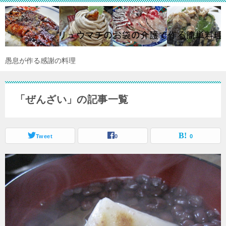
愚息が作る感謝の料理
「ぜんざい」の記事一覧
Tweet
0
0