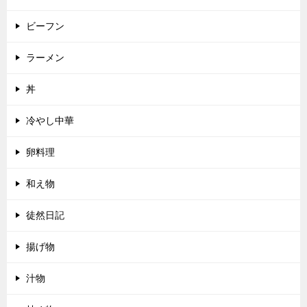
ビーフン
ラーメン
丼
冷やし中華
卵料理
和え物
徒然日記
揚げ物
汁物