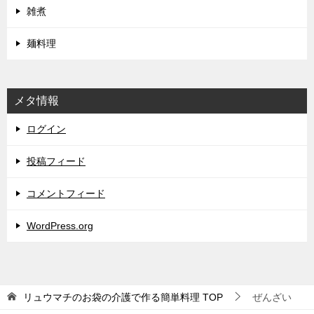
雑煮
麺料理
メタ情報
ログイン
投稿フィード
コメントフィード
WordPress.org
リュウマチのお袋の介護で作る簡単料理
TOP
ぜんざい