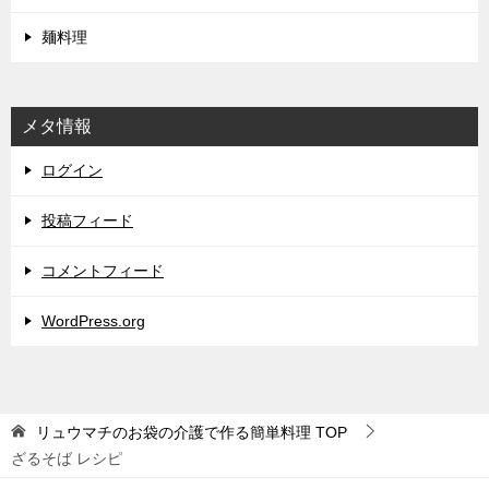
麺料理
メタ情報
ログイン
投稿フィード
コメントフィード
WordPress.org
リュウマチのお袋の介護で作る簡単料理
TOP
ざるそば レシピ