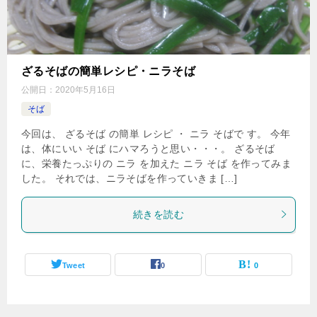
ざるそばの簡単レシピ・ニラそば
公開日：
2020年5月16日
そば
今回は、 ざるそば の簡単 レシピ ・ ニラ そばで す。 今年
は、体にいい そば にハマろうと思い・・・。 ざるそば
に、栄養たっぷりの ニラ を加えた ニラ そば を作ってみま
した。 それでは、ニラそばを作っていきま […]
続きを読む
Tweet
0
0