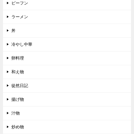
ビーフン
ラーメン
丼
冷やし中華
卵料理
和え物
徒然日記
揚げ物
汁物
炒め物