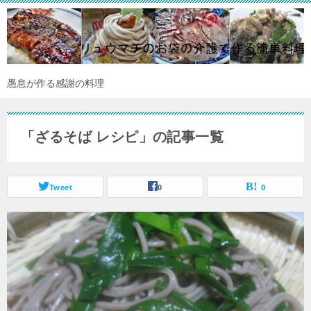
愚息が作る感謝の料理
「ざるそば レシピ」の記事一覧
Tweet
0
0