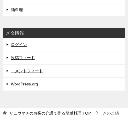
麺料理
メタ情報
ログイン
投稿フィード
コメントフィード
WordPress.org
リュウマチのお袋の介護で作る簡単料理
TOP
きのこ鍋