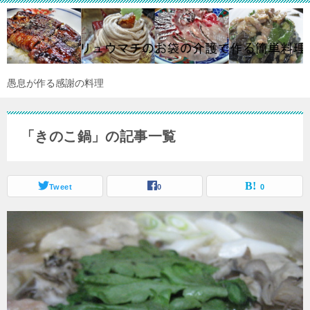
愚息が作る感謝の料理
「きのこ鍋」の記事一覧
Tweet
0
0