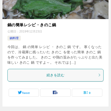
鍋の簡単レシピ・きのこ鍋
公開日：
2019年12月23日
鍋料理
今回は、 鍋 の簡単 レシピ ・ きのこ 鍋 です。 寒くなった
ので、冷蔵庫に残ったいた きのこ を使った簡単 きのこ 鍋
を作ってみました。 きのこ や鶏の旨みがたっぷりと出た美
味しい きのこ 鍋 ですよ～。 それでは […]
続きを読む
Tweet
0
0