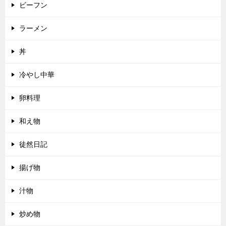
ビーフン
ラーメン
丼
冷やし中華
卵料理
和え物
徒然日記
揚げ物
汁物
炒め物