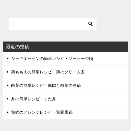
最近の投稿
シャウエッセンの簡単レシピ・ソーセージ鍋
鶏もも肉の簡単レシピ・鶏のクリーム煮
白菜の簡単レシピ・豚肉と白菜の酒鍋
丼の簡単レシピ・すた丼
鶏鍋のアレンジレシピ・鶏豆腐鍋