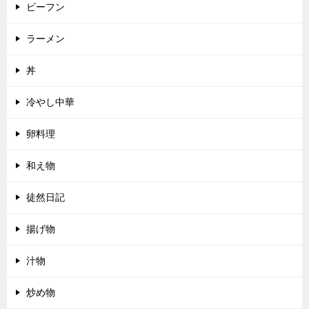
ビーフン
ラーメン
丼
冷やし中華
卵料理
和え物
徒然日記
揚げ物
汁物
炒め物