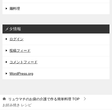
麺料理
メタ情報
ログイン
投稿フィード
コメントフィード
WordPress.org
リュウマチのお袋の介護で作る簡単料理
TOP
お好み焼き レシピ