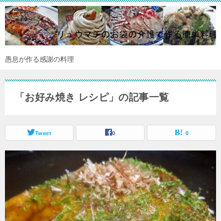
愚息が作る感謝の料理
「お好み焼き レシピ」の記事一覧
Tweet
0
0