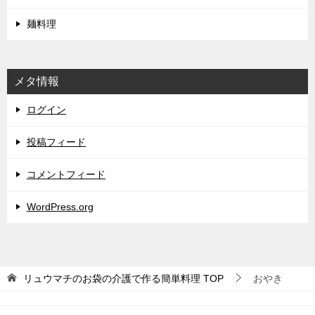
麺料理
メタ情報
ログイン
投稿フィード
コメントフィード
WordPress.org
リュウマチのお袋の介護で作る簡単料理
TOP
おやき