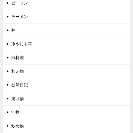
ビーフン
ラーメン
丼
冷やし中華
卵料理
和え物
徒然日記
揚げ物
汁物
炒め物