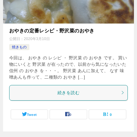
おやきの定番レシピ・野沢菜のおやき
公開日：
2020年3月10日
焼きもの
今回は、 おやき の レシピ ・ 野沢菜 の おやき です。 買い
物にいくと 野沢菜 が在ったので、以前から気になったいた
信州 の おやき を・・・。 野沢菜 あんに加えて、 なす 味
噌あんも作って、二種類の おやき […]
続きを読む
Tweet
0
0