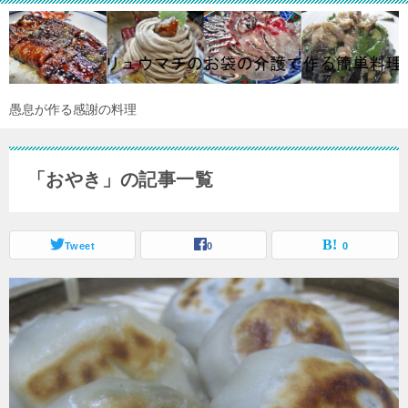
愚息が作る感謝の料理
「おやき」の記事一覧
Tweet
0
0